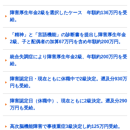
障害厚生年金2級を選択したケース 年額約136万円を受
給。
「精神」と「言語機能」の診断書を提出し障害厚生年金
2級、子と配偶者の加算67万円を含め年額約200万円。
統合失調症により障害厚生年金2級、年額約200万円を受
給。
障害認定日・現在ともに休職中で2級決定。遡及分930万
円も受給。
障害認定日（休職中）、現在ともに2級決定。遡及分290
万円も受給。
高次脳機能障害で事後重症3級決定し約125万円受給。