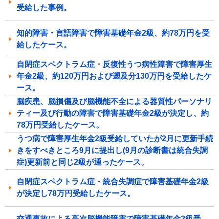
受給した事例。
知的障害・言語障害で障害基礎年金2級、約78万円を受
給したケース。
自閉症スペクトラム症・反復性うつ病性障害で障害厚生
年金2級、約120万円および遡及分130万円を受給したケ
ース。
脳疾患、脳損傷及び脳機能不全による器質性パーソナリ
ティー及び行動の障害で障害基礎年金2級が決定し、約
78万円受給したケース。
うつ病で障害厚生年金2級受給していたが2月に更新手続
きをすべきところ9月に提出し(9月の診断書は統合失調
症)更新前と同じ2級が通ったケース。
自閉症スペクトラム症・統合失調症で障害基礎年金2級
が決定し78万円受給したケース。
交通事故による高次脳機能障害で障害基礎年金2級受