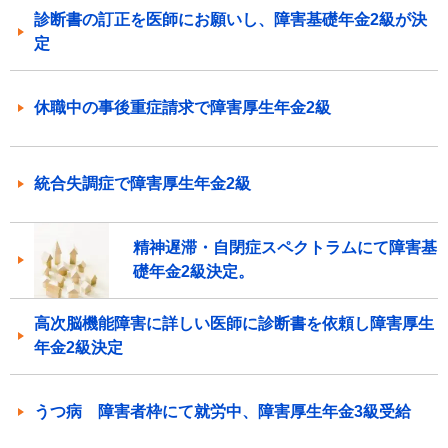
診断書の訂正を医師にお願いし、障害基礎年金2級が決
定
休職中の事後重症請求で障害厚生年金2級
統合失調症で障害厚生年金2級
精神遅滞・自閉症スペクトラムにて障害基
礎年金2級決定。
高次脳機能障害に詳しい医師に診断書を依頼し障害厚生
年金2級決定
うつ病 障害者枠にて就労中、障害厚生年金3級受給