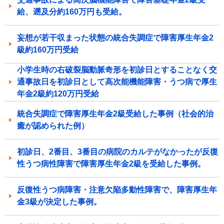
給、遡及分約160万円も受給。
妄想が若干収まった状態の統合失調症で障害厚生年金2
級約160万円受給
小学生時の右破裂脳動脈奇形を初診日とすることなく交
通事故日を初診日として高次能機能障害・うつ病で厚生
年金2級約120万円受給
統合失調症で障害厚生年金2級受給した事例（社会的治
癒が認められた例）
初診日、2番目、3番目の病院のカルテがなかったが反復
性うつ病性障害で障害厚生年金2級を受給した事例。
反復性うつ病障害・注意欠陥多動性障害で、障害厚生年
金3級が決定した事例。