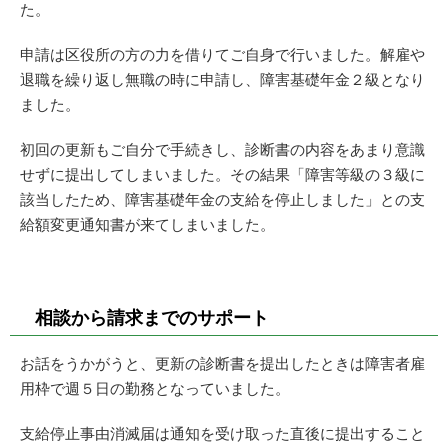
た。
申請は区役所の方の力を借りてご自身で行いました。解雇や
退職を繰り返し無職の時に申請し、障害基礎年金２級となり
ました。
初回の更新もご自分で手続きし、診断書の内容をあまり意識
せずに提出してしまいました。その結果「障害等級の３級に
該当したため、障害基礎年金の支給を停止しました」との支
給額変更通知書が来てしまいました。
相談から請求までのサポート
お話をうかがうと、更新の診断書を提出したときは障害者雇
用枠で週５日の勤務となっていました。
支給停止事由消滅届は通知を受け取った直後に提出すること