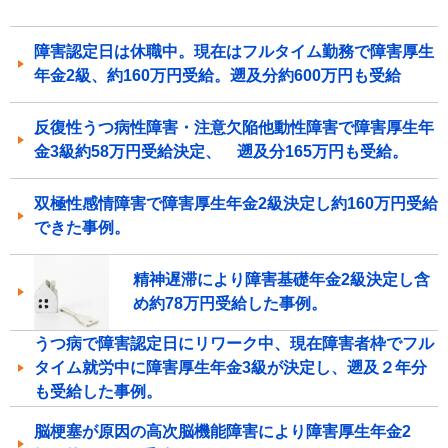
障害認定日は休職中。現在はフルタイム勤務で障害厚生
年金2級、約160万円受給。遡及分約600万円も受給
反復性うつ病性障害・注意欠陥他動性障害で障害厚生年
金3級約58万円受給決定、 遡及分165万円も受給。
双極性感情障害で障害厚生年金2級決定し約160万円受給
できた事例。
精神遅滞により障害基礎年金2級決定し含
め約78万円受給した事例。
うつ病で障害認定日にリワーク中、現在障害者枠でフル
タイム就労中に障害厚生年金3級が決定し、遡及２年分
も受給した事例。
脳梗塞が原因の高次脳機能障害により障害厚生年金2