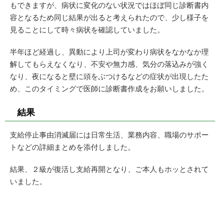
もできますが、病状に変化のない状況ではほぼ同じ診断書内
容となるため同じ結果が出ると考えられたので、少し様子を
見ることにして時々病状を確認していました。
半年ほど経過し、異動により上司が変わり病状をなかなか理
解してもらえなくなり、不安や無力感、気分の落込みが強く
なり、夜になると壁に頭をぶつけるなどの症状が出現したた
め、このタイミングで医師に診断書作成をお願いしました。
結果
支給停止事由消滅届には日常生活、業務内容、職場のサポー
トなどの詳細まとめを添付しました。
結果、２級が復活し支給再開となり、ご本人もホッとされて
いました。