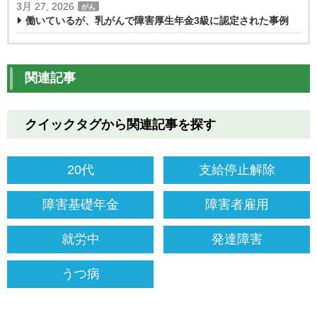
3月 27, 2026
がん
働いているが、乳がんで障害厚生年金3級に認定された事例
関連記事
クイックタグから関連記事を探す
20代
支給停止解除
障害基礎年金
障害者雇用
就労中
発達障害
うつ病