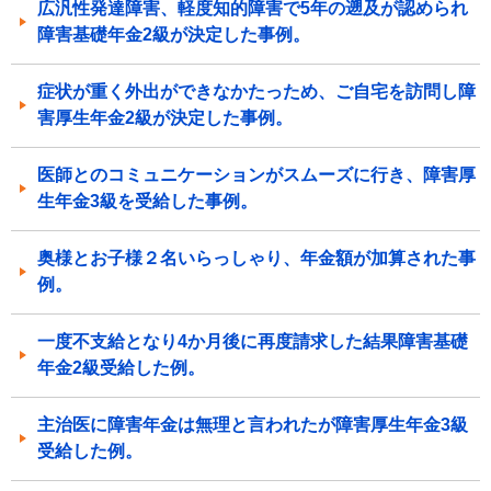
広汎性発達障害、軽度知的障害で5年の遡及が認められ
障害基礎年金2級が決定した事例。
症状が重く外出ができなかたっため、ご自宅を訪問し障
害厚生年金2級が決定した事例。
医師とのコミュニケーションがスムーズに行き、障害厚
生年金3級を受給した事例。
奥様とお子様２名いらっしゃり、年金額が加算された事
例。
一度不支給となり4か月後に再度請求した結果障害基礎
年金2級受給した例。
主治医に障害年金は無理と言われたが障害厚生年金3級
受給した例。