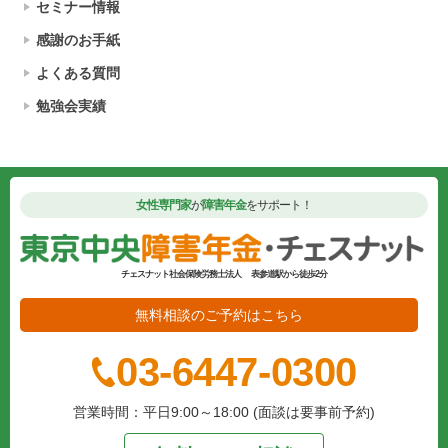
セミナー情報
感謝のお手紙
よくある質問
勉強会実績
女性専門家
が
障害年金
をサポート！
チェスナット社会保険労務士法人
表参道駅から徒歩2分
無料相談のご予約はこちら
03-6447-0300
営業時間：平日9:00～18:00 (面談は要事前予約)