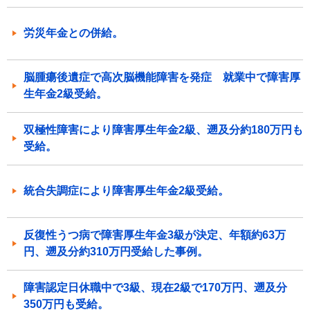
労災年金との併給。
脳腫瘍後遺症で高次脳機能障害を発症 就業中で障害厚
生年金2級受給。
双極性障害により障害厚生年金2級、遡及分約180万円も
受給。
統合失調症により障害厚生年金2級受給。
反復性うつ病で障害厚生年金3級が決定、年額約63万
円、遡及分約310万円受給した事例。
障害認定日休職中で3級、現在2級で170万円、遡及分
350万円も受給。