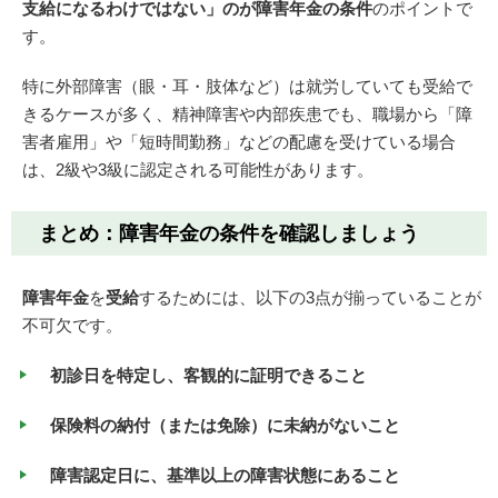
支給になるわけではない」のが障害年金の条件
のポイントで
す。
特に外部障害（眼・耳・肢体など）は就労していても受給で
きるケースが多く、精神障害や内部疾患でも、職場から「障
害者雇用」や「短時間勤務」などの配慮を受けている場合
は、2級や3級に認定される可能性があります。
まとめ：障害年金の条件を確認しましょう
障害年金
を
受給
するためには、以下の3点が揃っていることが
不可欠です。
初診日を特定し、客観的に証明できること
保険料の納付（または免除）に未納がないこと
障害認定日に、基準以上の障害状態にあること