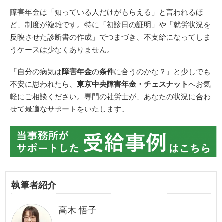
障害年金は「知っている人だけがもらえる」と言われるほ
ど、制度が複雑です。特に「初診日の証明」や「就労状況を
反映させた診断書の作成」でつまづき、不支給になってしま
うケースは少なくありません。
「自分の病気は
障害年金
の
条件
に合うのかな？」と少しでも
不安に思われたら、
東京中央障害年金・チェスナット
へお気
軽にご相談ください。専門の社労士が、あなたの状況に合わ
せて最適なサポートをいたします。
執筆者紹介
高木 悟子