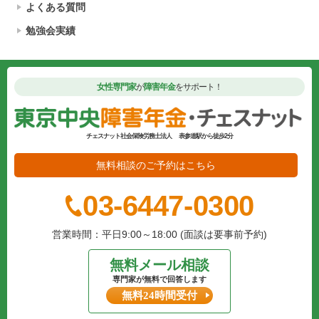
よくある質問
勉強会実績
女性専門家
が
障害年金
をサポート！
チェスナット社会保険労務士法人
表参道駅から徒歩2分
無料相談のご予約はこちら
03-6447-0300
営業時間：平日9:00～18:00 (面談は要事前予約)
無料メール相談
専門家が無料で回答します
無料24時間受付