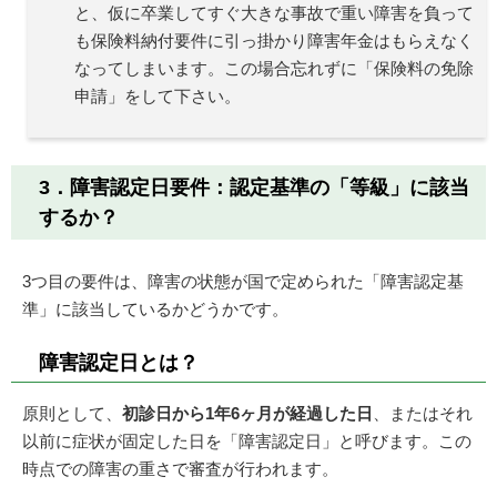
と、仮に卒業してすぐ大きな事故で重い障害を負って
も保険料納付要件に引っ掛かり障害年金はもらえなく
なってしまいます。この場合忘れずに「保険料の免除
申請」をして下さい。
3．障害認定日要件：認定基準の「等級」に該当
するか？
3つ目の要件は、障害の状態が国で定められた「障害認定基
準」に該当しているかどうかです。
障害認定日とは？
原則として、
初診日から1年6ヶ月が経過した日
、またはそれ
以前に症状が固定した日を「障害認定日」と呼びます。この
時点での障害の重さで審査が行われます。