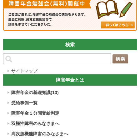
検索
サイトマップ
障害年金とは
障害年金の基礎知識(13)
受給事例一覧
障害年金１分間受給判定
双極性障害のみなさまへ
高次脳機能障害のみなさまへ