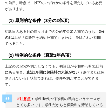
の前日」時点で、以下のいずれかの条件を満たしている必要
があります。
(1) 原則的な条件（3分の2条項）
初診日のある月の前々月までの公的年金加入期間のうち、
3分
の2以上
が「保険料を納めた期間」または「免除された期間」
であること。
(2) 特例的な条件（直近1年条項）
上記の3分の2を満たせなくても、初診日が令和8年3月31日前
にある場合、
直近1年間に保険料の未納がない
（納付または免
除されている）状態であれば、要件を満たすことができま
す。
※注意点
：
学生時代の保険料の滞納というケースが
とても多いです。学生だからと保険料を滞納している