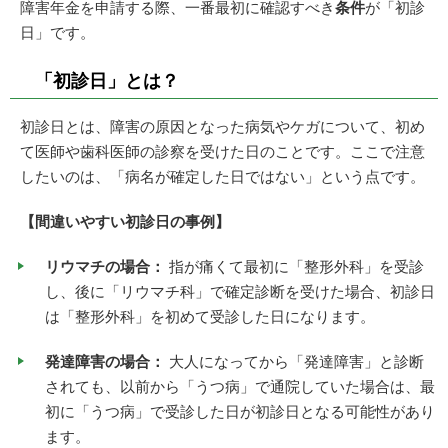
障害年金を申請する際、一番最初に確認すべき
条件
が「初診
日」です。
「初診日」とは？
初診日とは、障害の原因となった病気やケガについて、初め
て医師や歯科医師の診察を受けた日のことです。ここで注意
したいのは、「病名が確定した日ではない」という点です。
【間違いやすい初診日の事例】
リウマチの場合：
指が痛くて最初に「整形外科」を受診
し、後に「リウマチ科」で確定診断を受けた場合、初診日
は「整形外科」を初めて受診した日になります。
発達障害の場合：
大人になってから「発達障害」と診断
されても、以前から「うつ病」で通院していた場合は、最
初に「うつ病」で受診した日が初診日となる可能性があり
ます。