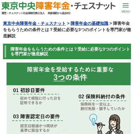
MENU
運営：
チェスナット社会保険労務士法人
表参道駅から徒歩2分
東京中央障害年金・チェスナット
>
障害年金の基礎知識
>
障害年金
をもらうための条件とは？受給に必要な3つのポイントを専門家が徹
底解説
障害年金をもらうための条件とは？受給に必要な3つのポイント
を専門家が徹底解説