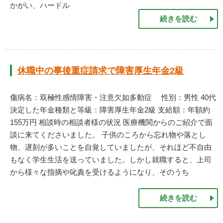
かがい、ハードル
続きを読む
休職中の事後重症請求で障害厚生年金2級
傷病名：双極性感情障害・注意欠如多動症 性別：男性 40代
決定した年金種類と等級：障害厚生年金2級 支給額：年額約
155万円 相談時の相談者様の状況 医療機関からのご紹介で面
談に来てくださいました。 子供のころから忘れ物や落とし
物、遅刻が多いことを自覚していましたが、それほど不自由
もなく学生生活を送っていました。しかし就職すると、上司
から様々な指摘や叱責を受けるようになり、そのうち
続きを読む