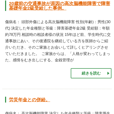
20歳前の交通事故が原因の高次脳機能障害で障害
基礎年金2級受給した事例。
傷病名： 頭部外傷による高次脳機能障害 性別(年齢)：男性(30
代) 決定した年金種類と等級：障害基礎年金2級 受給額：年額
約78万円 相談時の相談者様の状況 15年ほど前、学生時代に交
通事故にあい、その後通院を継続している方を医師からご紹
介いただき、そのご家族とお会いして詳しくヒアリングさせ
ていただきました。 ご家族からは、「人格が変わってしまっ
た、感情をむき出しにする、金銭管理が
続きを読む
労災年金との併給。
傷病名： 高次脳機能障害 決定した年金種類と等級：障害厚生