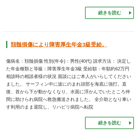
続きを読む
頚髄損傷により障害厚生年金3級受給。
傷病名：頚髄損傷 性別(年令)：男性(40代) 請求方法： 決定し
た年金種類と等級：障害厚生年金3級 受給額：年額約62万円
相談時の相談者様の状況 面談にはご本人がいらしてください
ました。 サーフィン中に波にのまれ頭部を海底に強打。直
後、首から下が動かなくなり、水面に浮かんでいたところ仲
間に助けられ病院へ救急搬送されました。 全介助となり車い
す利用のまま退院し、リハビリ病院へ転院
続きを読む