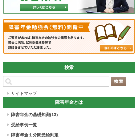
検索
サイトマップ
障害年金とは
障害年金の基礎知識(13)
受給事例一覧
障害年金１分間受給判定