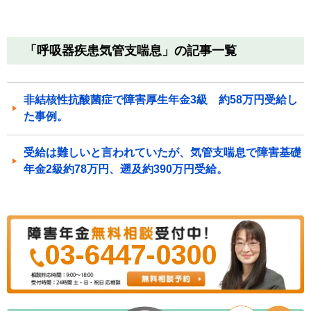
「呼吸器疾患気管支喘息」の記事一覧
非結核性抗酸菌症で障害厚生年金3級 約58万円受給し
た事例。
受給は難しいと言われていたが、気管支喘息で障害基礎
年金2級約78万円、遡及約390万円受給。
03-6447-0300