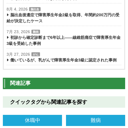
8月 4, 2026
脳出血
脳出血後遺症で障害厚生年金2級を取得、年間約200万円の受
給が決定したケース
7月 23, 2026
難病
初診から確定診断まで6年以上――線維筋痛症で障害厚生年金
3級を受給した事例
3月 27, 2026
がん
働いているが、乳がんで障害厚生年金3級に認定された事例
関連記事
クイックタグから関連記事を探す
休職中
難病