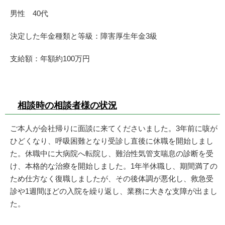
男性 40代
決定した年金種類と等級：障害厚生年金3級
支給額：年額約100万円
相談時の相談者様の状況
ご本人が会社帰りに面談に来てくださいました。3年前に咳が
ひどくなり、呼吸困難となり受診し直後に休職を開始しまし
た。休職中に大病院へ転院し、難治性気管支喘息の診断を受
け、本格的な治療を開始しました。1年半休職し、期間満了の
ため仕方なく復職しましたが、その後体調が悪化し、救急受
診や1週間ほどの入院を繰り返し、業務に大きな支障が出まし
た。