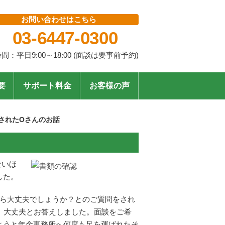
お問い合わせはこちら
03-6447-0300
間：平日9:00～18:00 (面談は要事前予約)
要
サポート料金
お客様の声
されたOさんのお話
ないほ
した。
なら大丈夫でしょうか？とのご質問をされ
、大丈夫とお答えしました。面談をご希
ようと年金事務所へ何度も足を運ばれたそ