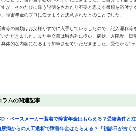
ですが、そのたびに違う説明をされたり不要と思える書類を添付す
い、障害年金のプロに任せようと決意されたとのことでした。
断書等の書類はお父様がすでに入手していらしたので、記入漏れ等
ていただきました。また申立書は時系列に従い、病状、入院歴、日
り具体的な内容になるよう加筆させていただきました。受任から1
。
コラムの関連記事
ICD・ペースメーカー装着で障害年金はもらえる？受給条件と
糖尿病からの人工透析で障害年金はもらえる？「初診日が古く