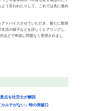
るよう言われたりして、これでは先に進め
をアドバイスさせていただき、新たに取得
常生活の様子などを詳しくヒアリングし、
ヶ月ほどで申請し問題なく受理されまし
注意点を社労士が解説
てカルテがない」時の突破口