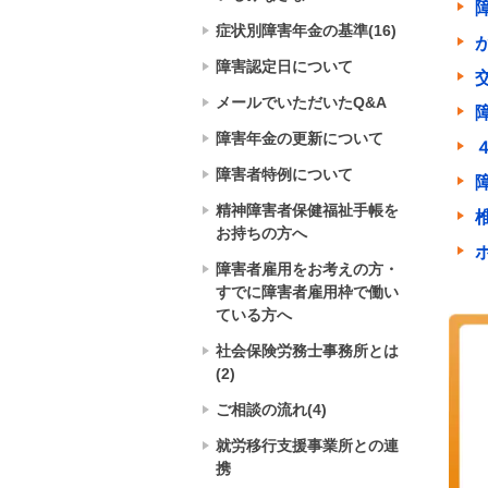
症状別障害年金の基準(16)
障害認定日について
メールでいただいたQ&A
障害年金の更新について
障害者特例について
精神障害者保健福祉手帳を
お持ちの方へ
障害者雇用をお考えの方・
すでに障害者雇用枠で働い
ている方へ
社会保険労務士事務所とは
(2)
ご相談の流れ(4)
就労移行支援事業所との連
携