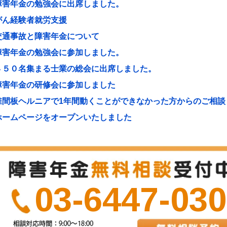
障害年金の勉強会に出席しました。
がん経験者就労支援
交通事故と障害年金について
障害年金の勉強会に参加しました。
４５０名集まる士業の総会に出席しました。
障害年金の研修会に参加しました
椎間板ヘルニアで1年間動くことができなかった方からのご相談
ホームページをオープンいたしました
03-6447-03