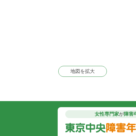
地図を拡大
女性専門家
が
障害