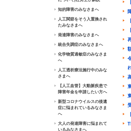
知的障害のみなさまへ
人工関節をそう入置換され
たみなさまへ
発達障害のみなさまへ
統合失調症のみなさまへ
化学物質過敏症のみなさま
へ
人工透析療法施行中のみな
さまへ
【人工血管】大動脈疾患で
障害年金を申請したい方へ
新型コロナウイルスの後遺
症に悩まれているみなさま
へ
大人の発達障害に悩まれて
いるみなさまへ