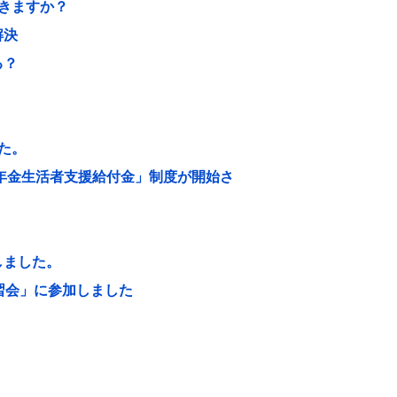
きますか？
解決
る？
た。
「年金生活者支援給付金」制度が開始さ
しました。
習会」に参加しました