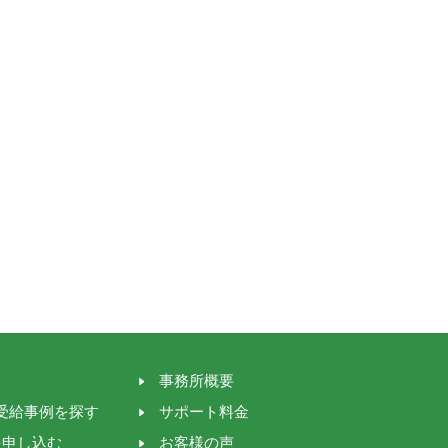
事務所概要
受給事例を探す
サポート料金
を申し込む
お客様の声