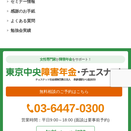
セミナー情報
感謝のお手紙
よくある質問
勉強会実績
女性専門家
が
障害年金
をサポート！
チェスナット社会保険労務士法人
表参道駅から徒歩2分
無料相談のご予約はこちら
03-6447-0300
営業時間：平日9:00～18:00 (面談は要事前予約)