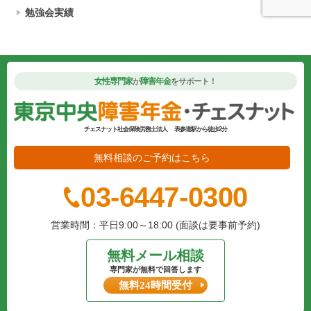
勉強会実績
女性専門家
が
障害年金
をサポート！
チェスナット社会保険労務士法人
表参道駅から徒歩2分
無料相談のご予約はこちら
03-6447-0300
営業時間：平日9:00～18:00 (面談は要事前予約)
無料メール相談
専門家が無料で回答します
無料24時間受付