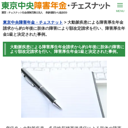
MENU
運営：
チェスナット社会保険労務士法人
表参道駅から徒歩2分
東京中央障害年金・チェスナット
>
大動脈疾患による障害厚生年金
請求から約1年後に肢体の障害により額改定請求を行い、障害厚生年
金1級と決定された事例。
大動脈疾患による障害厚生年金請求から約1年後に肢体の障害に
より額改定請求を行い、障害厚生年金1級と決定された事例。