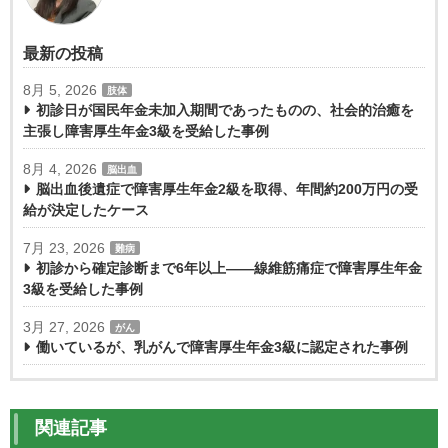
最新の投稿
8月 5, 2026
肢体
初診日が国民年金未加入期間であったものの、社会的治癒を
主張し障害厚生年金3級を受給した事例
8月 4, 2026
脳出血
脳出血後遺症で障害厚生年金2級を取得、年間約200万円の受
給が決定したケース
7月 23, 2026
難病
初診から確定診断まで6年以上――線維筋痛症で障害厚生年金
3級を受給した事例
3月 27, 2026
がん
働いているが、乳がんで障害厚生年金3級に認定された事例
関連記事