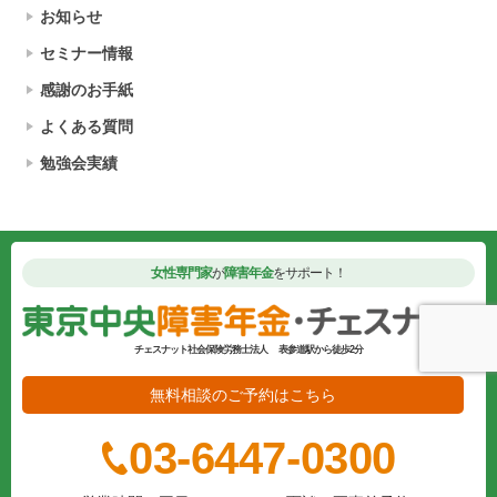
お知らせ
セミナー情報
感謝のお手紙
よくある質問
勉強会実績
女性専門家
が
障害年金
をサポート！
チェスナット社会保険労務士法人
表参道駅から徒歩2分
無料相談のご予約はこちら
03-6447-0300