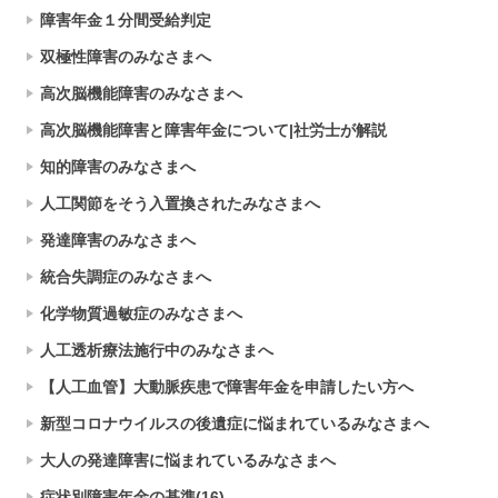
障害年金１分間受給判定
双極性障害のみなさまへ
高次脳機能障害のみなさまへ
高次脳機能障害と障害年金について|社労士が解説
知的障害のみなさまへ
人工関節をそう入置換されたみなさまへ
発達障害のみなさまへ
統合失調症のみなさまへ
化学物質過敏症のみなさまへ
人工透析療法施行中のみなさまへ
【人工血管】大動脈疾患で障害年金を申請したい方へ
新型コロナウイルスの後遺症に悩まれているみなさまへ
大人の発達障害に悩まれているみなさまへ
症状別障害年金の基準(16)