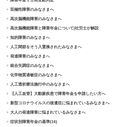
障害年金１分間受給判定
双極性障害のみなさまへ
高次脳機能障害のみなさまへ
高次脳機能障害と障害年金について|社労士が解説
知的障害のみなさまへ
人工関節をそう入置換されたみなさまへ
発達障害のみなさまへ
統合失調症のみなさまへ
化学物質過敏症のみなさまへ
人工透析療法施行中のみなさまへ
【人工血管】大動脈疾患で障害年金を申請したい方へ
新型コロナウイルスの後遺症に悩まれているみなさまへ
大人の発達障害に悩まれているみなさまへ
症状別障害年金の基準(16)