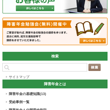
検索
サイトマップ
障害年金とは
障害年金の基礎知識(13)
受給事例一覧