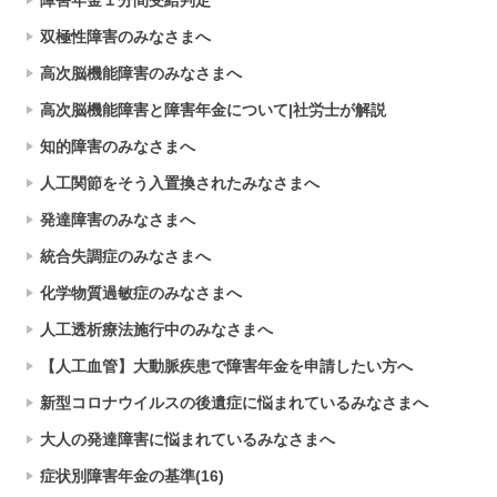
障害年金１分間受給判定
双極性障害のみなさまへ
高次脳機能障害のみなさまへ
高次脳機能障害と障害年金について|社労士が解説
知的障害のみなさまへ
人工関節をそう入置換されたみなさまへ
発達障害のみなさまへ
統合失調症のみなさまへ
化学物質過敏症のみなさまへ
人工透析療法施行中のみなさまへ
【人工血管】大動脈疾患で障害年金を申請したい方へ
新型コロナウイルスの後遺症に悩まれているみなさまへ
大人の発達障害に悩まれているみなさまへ
症状別障害年金の基準(16)