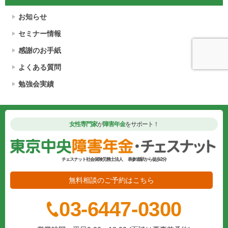
お知らせ
セミナー情報
感謝のお手紙
よくある質問
勉強会実績
女性専門家
が
障害年金
をサポート！
チェスナット社会保険労務士法人
表参道駅から徒歩2分
無料相談のご予約はこちら
03-6447-0300