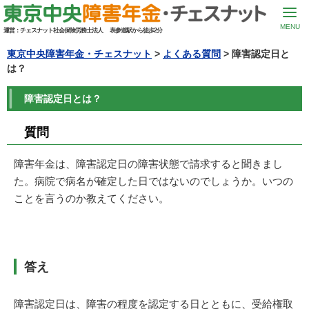
MENU
運営：
チェスナット社会保険労務士法人
表参道駅から徒歩2分
東京中央障害年金・チェスナット
>
よくある質問
>
障害認定日と
は？
障害認定日とは？
質問
障害年金は、障害認定日の障害状態で請求すると聞きまし
た。病院で病名が確定した日ではないのでしょうか。いつの
ことを言うのか教えてください。
答え
障害認定日は、障害の程度を認定する日とともに、受給権取